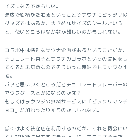
イズになる予定らしい。
温度で絵柄が変わるということでサウナにピッタリの
グッズではあるが、大きめなサイズのシールという
と、使いどころはなかなか難しいのかもしれない。
コラボ中は特別なサウナ企画があるということだが、
チョコレート菓子とサウナのコラボというのは何をし
てくるか未知数なのでそういった意味でもワクワクす
る。
パッと思いつくところだとチョコレートフレーバーの
アウフグースとかになるのかな？
もしくはラウンジの無料サービスに「ビックリマンチ
ョコ」が加わったりするのかもしれない。
ぼくはよく荻窪店を利用するのだが、これを機会にい
ろんな店舗に足を運ぶきっかけにしても良さそうだ。