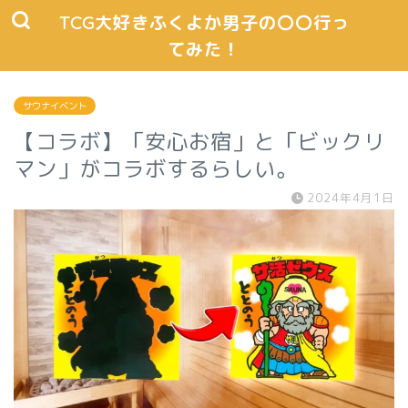
TCG大好きふくよか男子の〇〇行っ
てみた！
サウナイベント
【コラボ】「安心お宿」と「ビックリ
マン」がコラボするらしい。
2024年4月1日