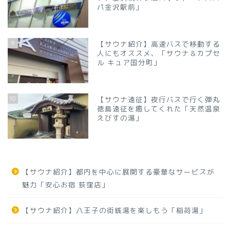
パ金沢駅前」
9
【サウナ紹介】高速バスで移動する
人にもオススメ、「サウナ＆カプセ
ル キュア国分町」
10
【サウナ遠征】夜行バスで行く弾丸
徳島遠征を癒してくれた「天然温泉
えびすの湯」
【サウナ紹介】都内を中心に展開する豪華なサービスが
魅力「安心お宿 荻窪店」
【サウナ紹介】八王子の街銭湯を楽しもう「稲荷湯」