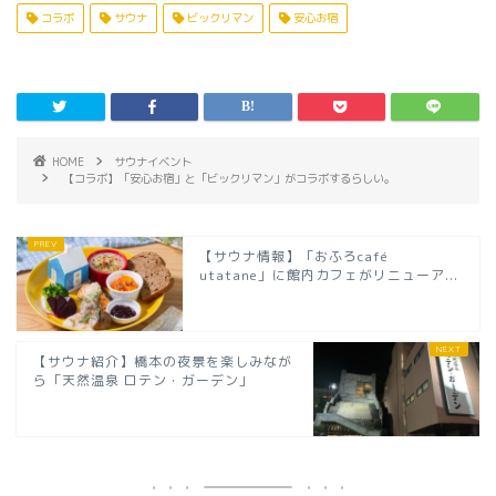
コラボ
サウナ
ビックリマン
安心お宿
HOME
サウナイベント
【コラボ】「安心お宿」と「ビックリマン」がコラボするらしい。
【サウナ情報】「おふろcafé
utatane」に館内カフェがリニューア...
【サウナ紹介】橋本の夜景を楽しみなが
ら「天然温泉 ロテン・ガーデン」