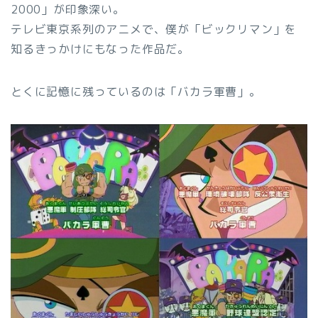
2000」が印象深い。
テレビ東京系列のアニメで、僕が「ビックリマン」を
知るきっかけにもなった作品だ。
とくに記憶に残っているのは「バカラ軍曹」。