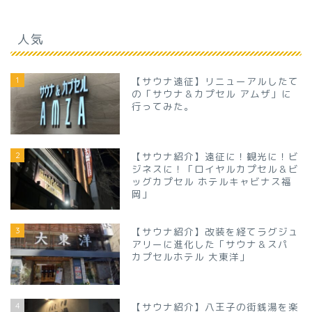
人気
1
【サウナ遠征】リニューアルしたて
の「サウナ＆カプセル アムザ」に
行ってみた。
2
【サウナ紹介】遠征に！観光に！ビ
ジネスに！「ロイヤルカプセル＆ビ
ッグカプセル ホテルキャビナス福
岡」
3
【サウナ紹介】改装を経てラグジュ
アリーに進化した「サウナ＆スパ
カプセルホテル 大東洋」
4
【サウナ紹介】八王子の街銭湯を楽