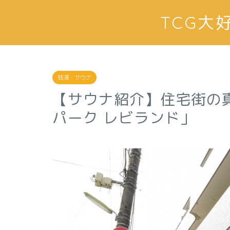
TCG
銭湯・サウナ
【サウナ紹介】住宅街の
パーク レビランド」