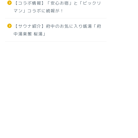
【コラボ情報】「安心お宿」と「ビックリ
マン」コラボに続報が！
【サウナ紹介】府中のお気に入り銭湯「府
中湯楽館 桜湯」