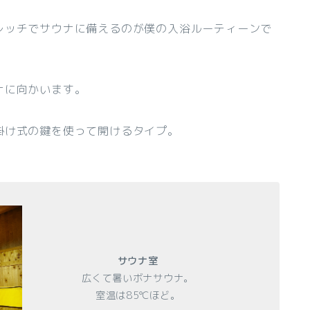
レッチでサウナに備えるのが僕の入浴ルーティーンで
ナに向かいます。
掛け式の鍵を使って開けるタイプ。
サウナ室
広くて暑いボナサウナ。
室温は85℃ほど。