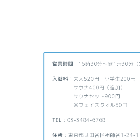
営業時間
：15時30分～翌1時30分
入浴料
：大人520円 小学生200円
サウナ400円（追加）
サウナセット900円
※フェイスタオル50円
TEL
：03-3484-6768
住所
：東京都世田谷区祖師谷1-24-