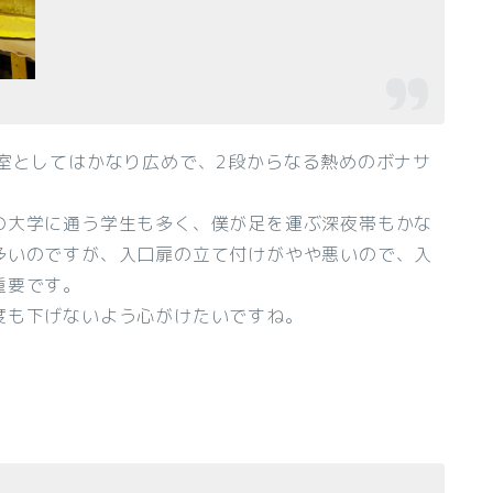
室としてはかなり広めで、2段からなる熱めのボナサ
の大学に通う学生も多く、僕が足を運ぶ深夜帯もかな
多いのですが、入口扉の立て付けがやや悪いので、入
重要です。
度も下げないよう心がけたいですね。