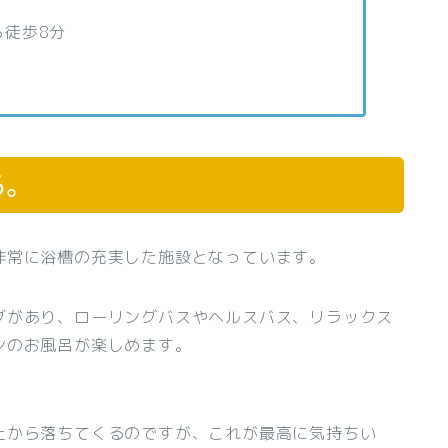
ら徒歩8分
る。
非常に浴槽の充実した施設となっています。
ブがあり、ローリングバスやヘルスバス、リラックス
ンのお風呂が楽しめます。
上から落ちてくるのですが、これが最高に気持ちい