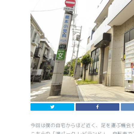
今回は僕の自宅からほど近く、足を運ぶ機会
こちらの「湯パーク レビランド」、自転車で