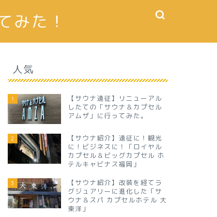
てみた！
人気
【サウナ遠征】リニューアル
1
したての「サウナ＆カプセル
アムザ」に行ってみた。
【サウナ紹介】遠征に！観光
2
に！ビジネスに！「ロイヤル
カプセル＆ビッグカプセル ホ
テルキャビナス福岡」
【サウナ紹介】改装を経てラ
3
グジュアリーに進化した「サ
ウナ＆スパ カプセルホテル 大
東洋」