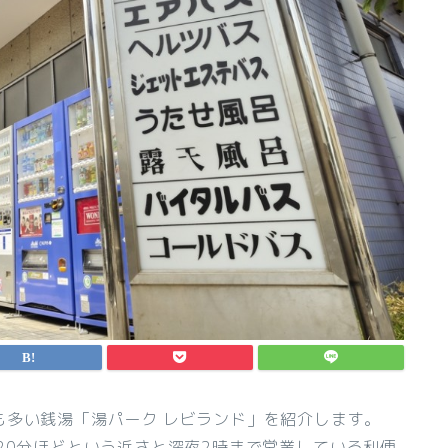
も多い銭湯「湯パーク レビランド」を紹介します。
20分ほどという近さと深夜2時まで営業している利便