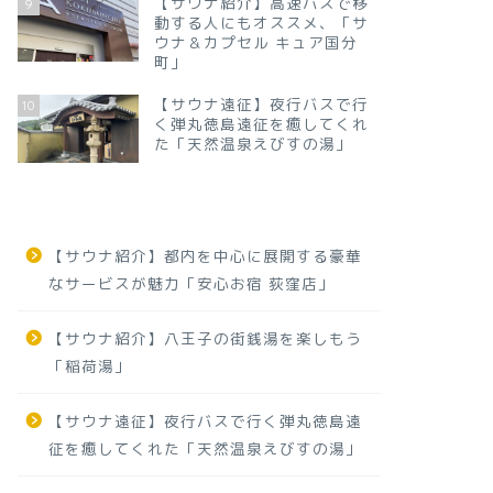
【サウナ紹介】高速バスで移
9
動する人にもオススメ、「サ
ウナ＆カプセル キュア国分
町」
【サウナ遠征】夜行バスで行
10
く弾丸徳島遠征を癒してくれ
た「天然温泉えびすの湯」
【サウナ紹介】都内を中心に展開する豪華
なサービスが魅力「安心お宿 荻窪店」
【サウナ紹介】八王子の街銭湯を楽しもう
「稲荷湯」
【サウナ遠征】夜行バスで行く弾丸徳島遠
征を癒してくれた「天然温泉えびすの湯」