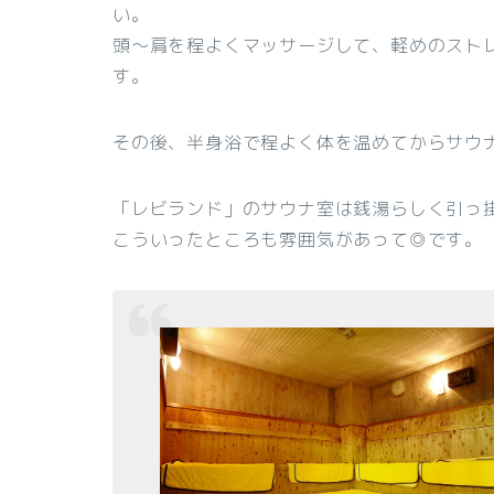
い。
頭～肩を程よくマッサージして、軽めのスト
す。
その後、半身浴で程よく体を温めてからサウ
「レビランド」のサウナ室は銭湯らしく引っ
こういったところも雰囲気があって◎です。