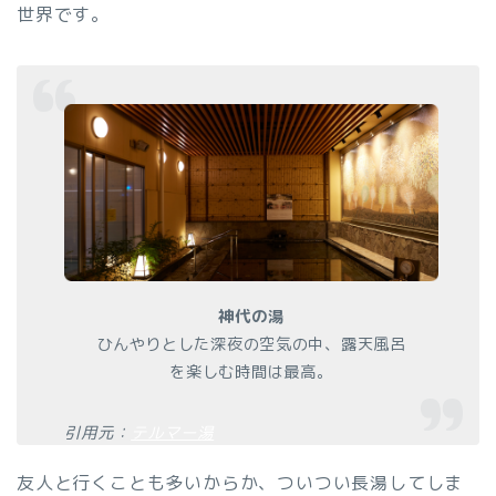
世界です。
神代の湯
ひんやりとした深夜の空気の中、露天風呂
を楽しむ時間は最高。
引用元：
テルマー湯
友人と行くことも多いからか、ついつい長湯してしま