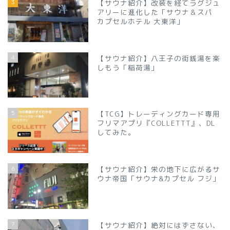
3
【サウナ紹介】改装を経てラグジュ
アリーに進化した「サウナ＆スパ
カプセルホテル 大東洋」
4
【サウナ紹介】八王子の街銭湯を楽
しもう「稲荷湯」
5
【TCG】トレーディングカード専用
フリマアプリ『COLLETTT』、DL
してみた。
6
【サウナ紹介】栄の地下に広がるサ
ウナ帝国「サウナ&カプセル フジ」
7
【サウナ紹介】絶対にはずさない、