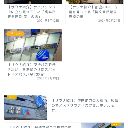
【サウナ紹介】サイクリング
【サウナ紹介】都会の中に古
中に立ち寄ってみた「高井戸
里を見つける「縄文天然温泉
天然温泉 美しの湯」
志楽の湯」
2024年3月12日
2024年2月21日
スパ・サウナ
【サウナ紹介】夜行バスで行
きたい、金沢朝のサ活スポッ
ト「アパスパ金沢駅前」
2024年2月19日
【サウナ紹介】中国地方の大都市、広島
のオススメサウナ「カプセルホテル＆
サ...
【サウナ紹介】船橋で過ごす格安の夜。