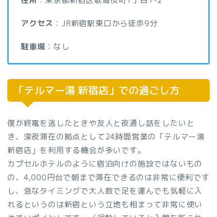
住所
：東京都新宿区歌舞伎町1丁目1-2
アクセス
：JR新宿駅東口から徒歩9分
駐車場
：なし
「テルマー湯 新宿店」での過ごし方
僕が終電を逃したときや友人と夜通し話をしたいと
き、深夜滞在の拠点として24時間営業の「テルマー湯
新宿店」を利用する機会が多いです。
カプセルホテルのように宿泊向けの施設ではないもの
の、4,000円台で朝まで滞在できるのは非常に便利です
し、急なタイミングで大人数で足を運んでも気軽に入
れるというのは新宿という立地も相まって非常に使い