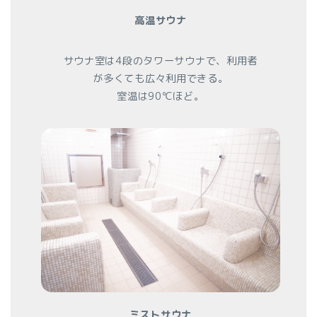
高温サウナ
サウナ室は4段のタワーサウナで、利用者
が多くても広々利用できる。
室温は90℃ほど。
ミストサウナ