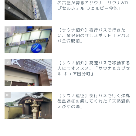
名古屋が誇る名サウナ「サウナ&カ
プセルホテル ウェルビー今池」
8
【サウナ紹介】夜行バスで行きた
い、金沢朝のサ活スポット「アパス
パ金沢駅前」
9
【サウナ紹介】高速バスで移動する
人にもオススメ、「サウナ＆カプセ
ル キュア国分町」
10
【サウナ遠征】夜行バスで行く弾丸
徳島遠征を癒してくれた「天然温泉
えびすの湯」