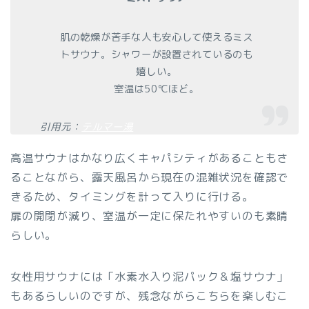
肌の乾燥が苦手な人も安心して使えるミス
トサウナ。シャワーが設置されているのも
嬉しい。
室温は50℃ほど。
引用元：
テルマー湯
高温サウナはかなり広くキャパシティがあることもさ
ることながら、露天風呂から現在の混雑状況を確認で
きるため、タイミングを計って入りに行ける。
扉の開閉が減り、室温が一定に保たれやすいのも素晴
らしい。
女性用サウナには「水素水入り泥パック＆塩サウナ」
もあるらしいのですが、残念ながらこちらを楽しむこ