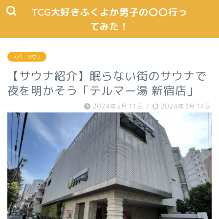
TCG大好きふくよか男子の〇〇行っ
てみた！
スパ・サウナ
【サウナ紹介】眠らない街のサウナで
夜を明かそう「テルマー湯 新宿店」
2024年2月11日
/
2024年3月14日