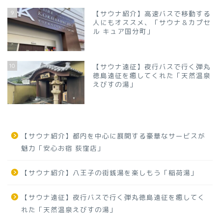
9
【サウナ紹介】高速バスで移動する
人にもオススメ、「サウナ＆カプセ
ル キュア国分町」
10
【サウナ遠征】夜行バスで行く弾丸
徳島遠征を癒してくれた「天然温泉
えびすの湯」
【サウナ紹介】都内を中心に展開する豪華なサービスが
魅力「安心お宿 荻窪店」
【サウナ紹介】八王子の街銭湯を楽しもう「稲荷湯」
【サウナ遠征】夜行バスで行く弾丸徳島遠征を癒してく
れた「天然温泉えびすの湯」