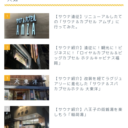
1
【サウナ遠征】リニューアルしたて
の「サウナ＆カプセル アムザ」に
行ってみた。
2
【サウナ紹介】遠征に！観光に！ビ
ジネスに！「ロイヤルカプセル＆ビ
ッグカプセル ホテルキャビナス福
岡」
3
【サウナ紹介】改装を経てラグジュ
アリーに進化した「サウナ＆スパ
カプセルホテル 大東洋」
4
【サウナ紹介】八王子の街銭湯を楽
しもう「稲荷湯」