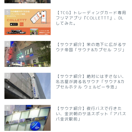
5
【TCG】トレーディングカード専用
フリマアプリ『COLLETTT』、DL
してみた。
6
【サウナ紹介】栄の地下に広がるサ
ウナ帝国「サウナ&カプセル フジ」
7
【サウナ紹介】絶対にはずさない、
名古屋が誇る名サウナ「サウナ&カ
プセルホテル ウェルビー今池」
8
【サウナ紹介】夜行バスで行きた
い、金沢朝のサ活スポット「アパス
パ金沢駅前」