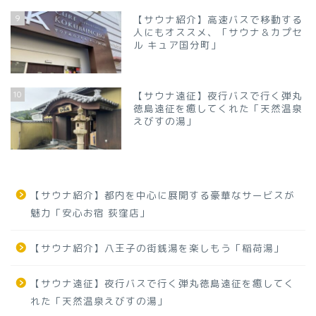
9
【サウナ紹介】高速バスで移動する
人にもオススメ、「サウナ＆カプセ
ル キュア国分町」
10
【サウナ遠征】夜行バスで行く弾丸
徳島遠征を癒してくれた「天然温泉
えびすの湯」
【サウナ紹介】都内を中心に展開する豪華なサービスが
魅力「安心お宿 荻窪店」
【サウナ紹介】八王子の街銭湯を楽しもう「稲荷湯」
【サウナ遠征】夜行バスで行く弾丸徳島遠征を癒してく
れた「天然温泉えびすの湯」