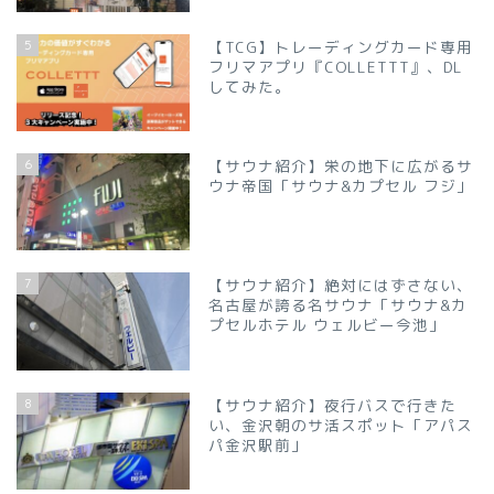
5
【TCG】トレーディングカード専用
フリマアプリ『COLLETTT』、DL
してみた。
6
【サウナ紹介】栄の地下に広がるサ
ウナ帝国「サウナ&カプセル フジ」
7
【サウナ紹介】絶対にはずさない、
名古屋が誇る名サウナ「サウナ&カ
プセルホテル ウェルビー今池」
8
【サウナ紹介】夜行バスで行きた
い、金沢朝のサ活スポット「アパス
パ金沢駅前」