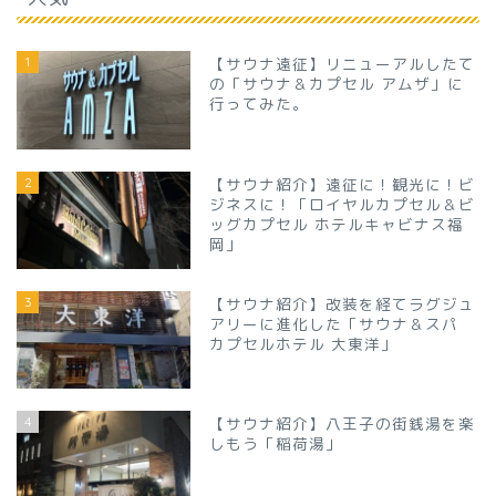
1
【サウナ遠征】リニューアルしたて
の「サウナ＆カプセル アムザ」に
行ってみた。
2
【サウナ紹介】遠征に！観光に！ビ
ジネスに！「ロイヤルカプセル＆ビ
ッグカプセル ホテルキャビナス福
岡」
3
【サウナ紹介】改装を経てラグジュ
アリーに進化した「サウナ＆スパ
カプセルホテル 大東洋」
4
【サウナ紹介】八王子の街銭湯を楽
しもう「稲荷湯」