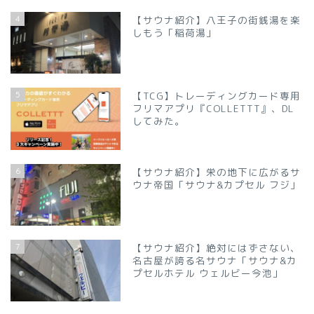
4
【サウナ紹介】八王子の街銭湯を楽
しもう「稲荷湯」
5
【TCG】トレーディングカード専用
フリマアプリ『COLLETTT』、DL
してみた。
6
【サウナ紹介】栄の地下に広がるサ
ウナ帝国「サウナ&カプセル フジ」
7
【サウナ紹介】絶対にはずさない、
名古屋が誇る名サウナ「サウナ&カ
プセルホテル ウェルビー今池」