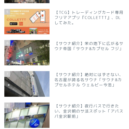
5
【TCG】トレーディングカード専用
フリマアプリ『COLLETTT』、DL
してみた。
6
【サウナ紹介】栄の地下に広がるサ
ウナ帝国「サウナ&カプセル フジ」
7
【サウナ紹介】絶対にはずさない、
名古屋が誇る名サウナ「サウナ&カ
プセルホテル ウェルビー今池」
8
【サウナ紹介】夜行バスで行きた
い、金沢朝のサ活スポット「アパス
パ金沢駅前」