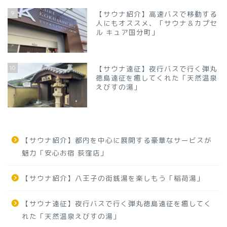
9
【サウナ紹介】高速バスで移動する
人にもオススメ、「サウナ＆カプセ
ル キュア国分町」
10
【サウナ遠征】夜行バスで行く弾丸
徳島遠征を癒してくれた「天然温泉
えびすの湯」
【サウナ紹介】都内を中心に展開する豪華なサービスが
魅力「安心お宿 荻窪店」
【サウナ紹介】八王子の街銭湯を楽しもう「稲荷湯」
【サウナ遠征】夜行バスで行く弾丸徳島遠征を癒してく
れた「天然温泉えびすの湯」