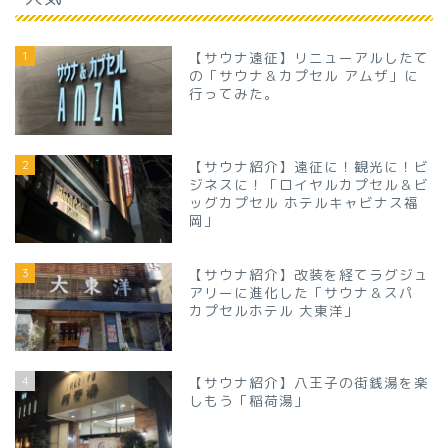
1
【サウナ遠征】リニューアルしたて
の「サウナ＆カプセル アムザ」に
行ってみた。
2
【サウナ紹介】遠征に！観光に！ビ
ジネスに！「ロイヤルカプセル＆ビ
ッグカプセル ホテルキャビナス福
岡」
3
【サウナ紹介】改装を経てラグジュ
アリーに進化した「サウナ＆スパ
カプセルホテル 大東洋」
4
【サウナ紹介】八王子の街銭湯を楽
しもう「稲荷湯」