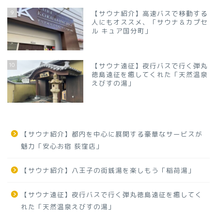
9
【サウナ紹介】高速バスで移動する
人にもオススメ、「サウナ＆カプセ
ル キュア国分町」
10
【サウナ遠征】夜行バスで行く弾丸
徳島遠征を癒してくれた「天然温泉
えびすの湯」
【サウナ紹介】都内を中心に展開する豪華なサービスが
魅力「安心お宿 荻窪店」
【サウナ紹介】八王子の街銭湯を楽しもう「稲荷湯」
【サウナ遠征】夜行バスで行く弾丸徳島遠征を癒してく
れた「天然温泉えびすの湯」