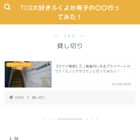
TCG大好きふくよか男子の〇〇行っ
てみた！
― TAG ―
貸し切り
プライベートサウナ
【サウナ情報】江ノ島島内にあるプライベートサ
ウナ「エノシマサウナ」に行ってみたい！
2024年4月9日
HOME
貸し切り
人気