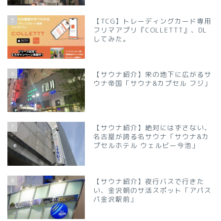
5
【TCG】トレーディングカード専用
フリマアプリ『COLLETTT』、DL
してみた。
6
【サウナ紹介】栄の地下に広がるサ
ウナ帝国「サウナ&カプセル フジ」
7
【サウナ紹介】絶対にはずさない、
名古屋が誇る名サウナ「サウナ&カ
プセルホテル ウェルビー今池」
8
【サウナ紹介】夜行バスで行きた
い、金沢朝のサ活スポット「アパス
パ金沢駅前」