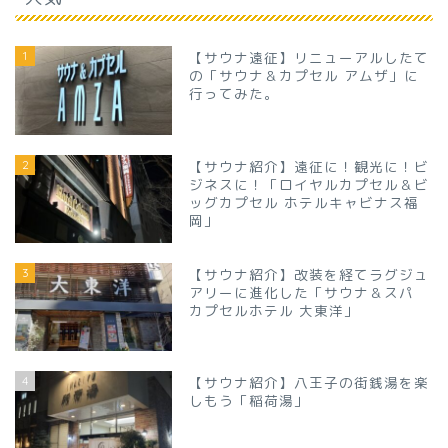
1
【サウナ遠征】リニューアルしたて
の「サウナ＆カプセル アムザ」に
行ってみた。
2
【サウナ紹介】遠征に！観光に！ビ
ジネスに！「ロイヤルカプセル＆ビ
ッグカプセル ホテルキャビナス福
岡」
3
【サウナ紹介】改装を経てラグジュ
アリーに進化した「サウナ＆スパ
カプセルホテル 大東洋」
4
【サウナ紹介】八王子の街銭湯を楽
しもう「稲荷湯」